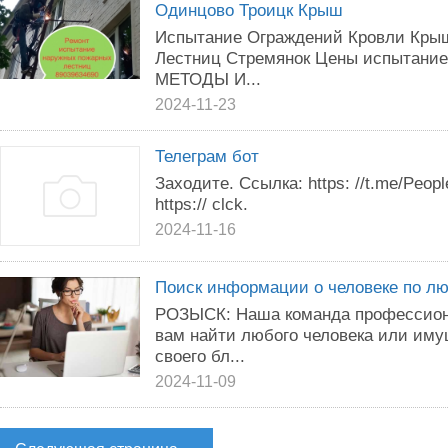
Одинцово Троицк Крыш
Испытание Ограждений Кровли Кры
Лестниц Стремянок Цены испытание
МЕТОДЫ И...
2024-11-23
Телеграм бот
Заходите. Ссылка: https: //t.me/Peop
https:// clck.
2024-11-16
Поиск информации о человеке по л
РОЗЫСК: Наша команда профессион
вам найти любого человека или иму
своего бл...
2024-11-09