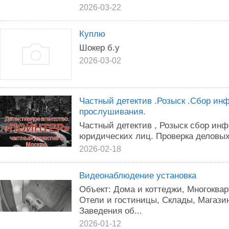
2026-03-22
Куплю
Шокер б.у
2026-03-02
Частный детектив .Розыск .Сбор ин
прослушивания.
Частный детектив , Розыск сбор ин
юридических лиц. Проверка деловых
2026-02-18
Видеонаблюдение установка
Объект: Дома и коттеджи, Многоква
Отели и гостиницы, Склады, Магази
Заведения об...
2026-01-12