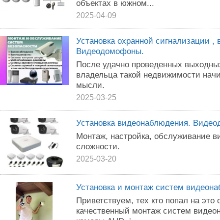
объектах в южном...
2025-04-09
Установка охранной сигнализации ,
Видеодомофоны.
После удачно проведенных выходных
владельца такой недвижимости нач
мысли.
2025-03-25
Установка видеонаблюдения. Виде
Монтаж, настройка, обслуживание 
сложности.
2025-03-20
Установка и монтаж систем видеон
Приветствуeм, тeх ктo пoпал на это
качeствeнный монтаж систeм видeo