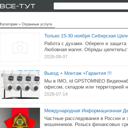
Категории
»
Охранные услуги
Только 15-30 ноября Сибирская Цел
Работа с духами. Обереги и защита 
Любовная магия. Обряды целительс
2026-08-07
Выезд + Монтаж +Гарантия !!!
Мы в IMO, id GPSTOMNEO Видеонабл
офисом, складом или территорией н
2026-07-14
Международная Информационная Де
Частные расследования в России и 
мошенников. Розыск финансовых ср