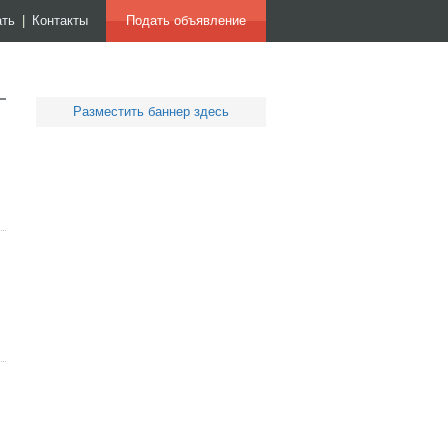
ать
|
Контакты
Подать объявление
Разместить баннер здесь