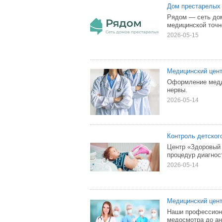
Дом престарелых
Рядом — сеть дом
медицинской точн
2026-05-15
Медицинский цент
Оформление медд
нервы.
2026-05-14
Контроль детског
Центр «Здоровый 
процедур диагнос
2026-05-14
Медицинский цент
Наши профессиона
медосмотра до ан