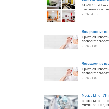
NOVIKOVSKI — се
стоматологических
2026-04-15
Лабораторные ис
Приятная новость
проводит лаборат
2026-04-08
Лабораторные исс
Приятная новость
проводит лаборат
2026-04-02
Medico Mind - ИИ
Medico Mind – это
моментально дава