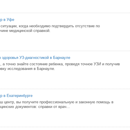
тр в Уфе
 ситуации, когда необходимо подтвердить отсутствие по
чине медицинской справкой.
о здоровья УЗ-диагностикой в Барнауле
, а точно знайте состояние ребенка, проведя точное УЗИ и получив
вку исследования в Барнауле.
р в Екатеринбурге
ш центр, вы получите профессиональную и законную помощь в
инских документов: справки от врач...