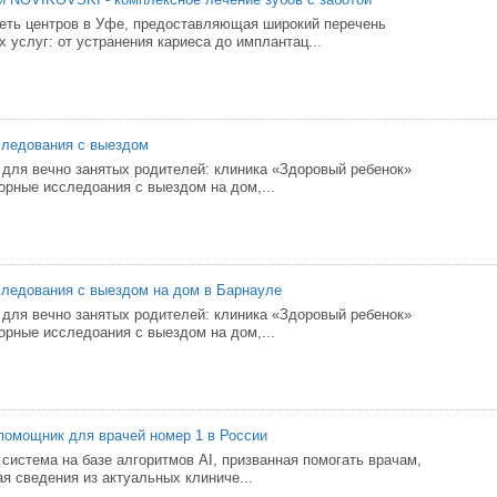
ть центров в Уфе, предоставляющая широкий перечень
 услуг: от устранения кариеса до имплантац...
следования с выездом
 для вечно занятых родителей: клиника «Здоровый ребенок»
орные исследоания с выездом на дом,...
ледования с выездом на дом в Барнауле
 для вечно занятых родителей: клиника «Здоровый ребенок»
орные исследоания с выездом на дом,...
-помощник для врачей номер 1 в России
 система на базе алгоритмов AI, призванная помогать врачам,
я сведения из актуальных клиниче...