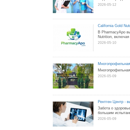
2026-05-12
California Gold N
В PharmacyApo вы
Nutrition, включа
2026-05-10
Многопрофильная 
Многопрофильная 
2026-05-09
Рентген Центр - в
Забота о здоровье
большим испытани
2026-05-09