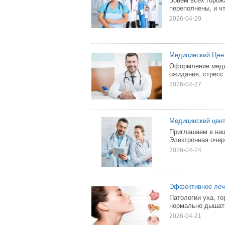
Зовём всех горож
переполнены, и чт
2026-04-29
Медицинский Цент
Оформление медиц
ожидания, стресс
2026-04-27
Медицинский цент
Приглашаем в наш
Электронная очер
2026-04-24
Эффективное лече
Патологии уха, г
нормально дышать
2026-04-21