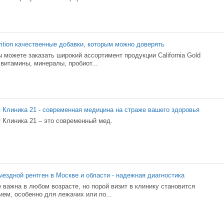
utrition качественные добавки, которым можно доверять
 можете заказать широкий ассортимент продукции California Gold
я витамины, минералы, пробиот...
Клиника 21 - современная медицина на страже вашего здоровья
Клиника 21 – это современный мед.
ыездной рентген в Москве и области - надежная диагностика
 важна в любом возрасте, но порой визит в клинику становится
ем, особенно для лежачих или по...