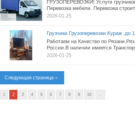
ГРУЗОПЕРЕВОЗКИ! Услуги грузчиков.
Перевозка мебели. Перевозка строит
2026-01-25
Грузчики.Грузоперевозки Кураж .до 1
Работаем на Качество по Рязани,Ря
России.В наличии имеется Транспорт
2026-01-25
Следующая страница
1
2
3
4
5
6
7
8
9
10
...