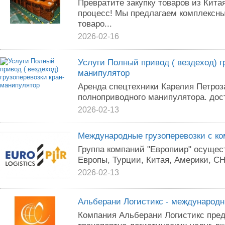
Превратите закупку товаров из Кита
процесс! Мы предлагаем комплексны
товаро...
2026-02-16
Услуги Полный привод ( вездеход) г
манипулятор
Аренда спецтехники Карелия Петроз
полноприводного манипулятора. дост
2026-02-13
Международные грузоперевозки с к
Группа компаний "Европиир" осущест
Европы, Турции, Китая, Америки, СН
2026-02-13
Альберани Логистикс - международн
Компания Альберани Логистикс пред