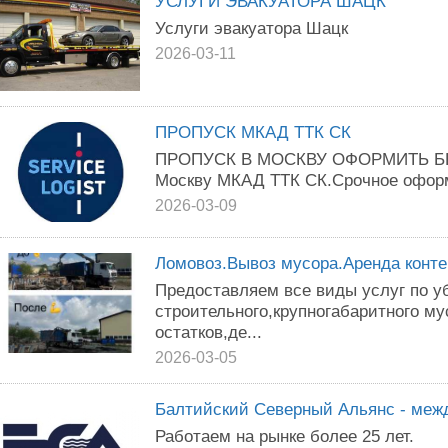
УСЛУГИ ЭВАКУАТОРА ШАЦК
Услуги эвакуатора Шацк
2026-03-11
ПРОПУСК МКАД ТТК СК
ПРОПУСК В МОСКВУ ОФОРМИТЬ БЕЗ
Москву МКАД ТТК СК.Срочное оформл
2026-03-09
Ломовоз.Вывоз мусора.Аренда конте
Предоставляем все виды услуг по уб
строительного,крупногабаритного му
остатков,де...
2026-03-05
Балтийский Северный Альянс - меж
Работаем на рынке более 25 лет.