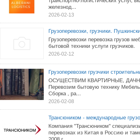
транспортно-логистических услуг, в
железнод...
2026-02-13
Грузоперевозки, грузчики. Пушкинск
Грузоперевозки перевозка грузов ме
бытовой техники услуги грузчиков.
2026-02-12
Грузоперевозки грузчики строитель
OСУЩЕСТBИМ КBАРТИРНЫЕ, ДАЧ
Перевозим бытовую технику Мебель
Сборка , ра...
2026-02-08
Трансюником - международные груз
Компания "Трансюником" специализ
перевозках из Китая в Россию и та
2008 г...