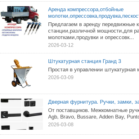
Аренда компрессора,отбойные
молотки,опрессовка,продувка,песко
Предлагаем в аренду передвижные 
станции,различной мощности,для р
молотками,продувки и опрессовк...
2026-03-12
Штукатурная станция Гранд 3
Простая в управлении штукатурная 
2026-03-09
Дверная фурнитура. Ручки, замки, з
От поставщиков. Межкомнатные ручки, 
Agb, Bravo, Bussare, Adden Bay, Punto,
2026-03-08