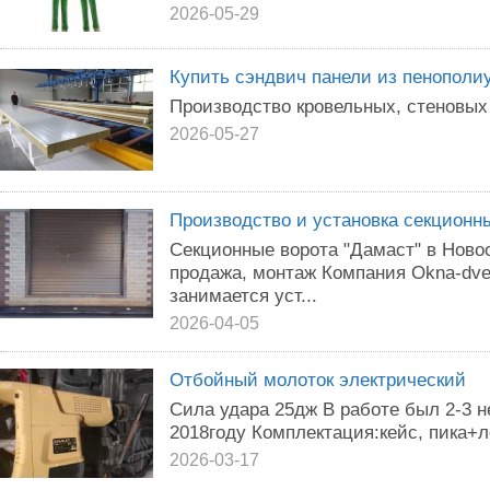
2026-05-29
Купить сэндвич панели из пенополи
Производство кровельных, стеновых
2026-05-27
Производство и установка секционны
Секционные ворота "Дамаст" в Ново
продажа, монтаж Компания Okna-dver
занимается уст...
2026-04-05
Отбойный молоток электрический
Сила удара 25дж В работе был 2-3 
2018году Комплектация:кейс, пика+ло
2026-03-17