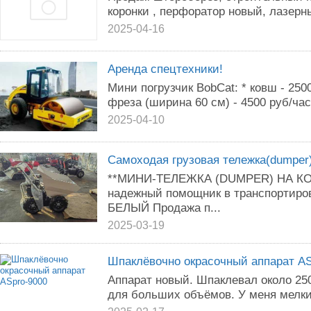
коронки , перфоратор новый, лазерн
2025-04-16
Аренда спецтехники!
Мини погрузчик BobCat: * ковш - 2500
фреза (ширина 60 см) - 4500 руб/час
2025-04-10
Самоходая грузовая тележка(dumper
**МИНИ-ТЕЛЕЖКА (DUMPER) НА К
надежный помощник в транспортировк
БЕЛЫЙ Продажа п...
2025-03-19
Шпаклёвочно окрасочный аппарат AS
Аппарат новый. Шпаклевал около 25
для больших объёмов. У меня мелки