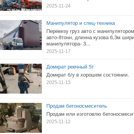
2025-11-24
Манипулятор и спец-техника
Перевезу груз авто с манипуляторо
авто-8тонн, длинна кузова 6,3м шири
манипулятора- 3...
2025-11-17
Домкрат реечный 5т
Домкрат б/у в хорошем состоянии.
2025-11-13
Продам бетоносмеситель
Продам или изготовлю бетоносмесит
2025-11-12