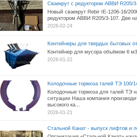
Сваекрут с редуктором АВВИ R205/3
Новый сваекрут Rebir IE-1206-16/20
редуктором АВВИ R205/3-107. Две на
2026-02-24
Контейнеры для твердых бытовых о
Контейнер для мусора объёмом 6 м3
2026-01-22
Колодочные тормоза талей ТЭ 100/1
Колодочные тормоза для талей ТЭ н
ситуации Наша компания производи
высокого ка...
2026-01-21
Стальной Канат - выпуск лифтов и 
Организация «Стальной Канат» начал