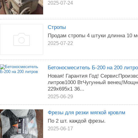
2025-07-24
Стропы
Продам стропы 4 штуки длинна 10 ме
2025-07-22
Бетоносмеситель Б-200 на 200 литр
Новая! Гарантия Год! СервисПроизв
литров1000 ВтЧугунный венец!Мощно
229х695х1 36...
2025-06-29
Фрезы для резки мягкой кровлм
По 2 шт. каждой фрезы.
2025-06-17