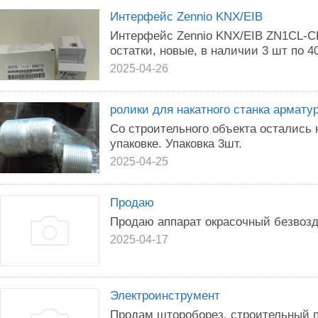
Интерфейс Zennio KNX/EIB
Интерфейс Zennio KNX/EIB ZN1CL-CL
остатки, новые, в наличии 3 шт по 4
2025-04-26
ролики для накатного станка армату
Со строительного объекта остались 
упаковке. Упаковка 3шт.
2025-04-25
Продаю
Продаю аппарат окрасочный безво
2025-04-17
Электроинструмент
Продам штороборез, строительный п