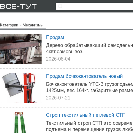
Категории
»
Механизмы
Продам
Дерево обрабатывающий самодельный
4квт.самовывоз.
2026-08-04
Продам бочкокантователь новый
Бочкаконтователь YTC-3 грузоподье
1425мм, вес 164кг. габаритные разм
2026-07-21
Строп текстильный петлевой СТП
Текстильный строп СТП это совреме
подъема и перемещения грузов люб