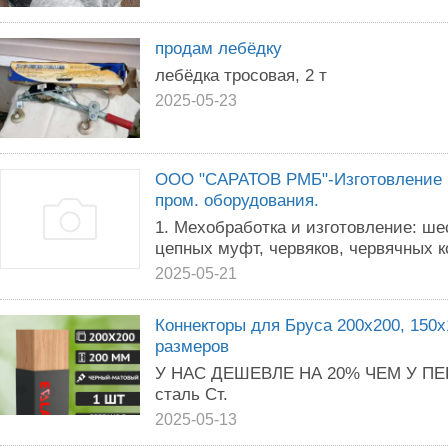
продам лебёдку
лебёдка тросовая, 2 т
2025-05-23
ООО "САРАТОВ РМБ"-Изготовление и
пром. оборудования.
1. Мехобработка и изготовление: ше
цепных муфт, червяков, червячных ко
2025-05-21
Коннекторы для Бруса 200х200, 150х
размеров
У НАС ДЕШЕВЛЕ НА 20% ЧЕМ У П
сталь Ст.
2025-05-13