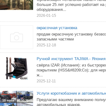
больше 25 лет успешно работает на
оборудования...
2026-01-15
окрасочная установка
продам окрасочную установку безво
запасными частями
2025-12-18
Ручной инструмент TAJIMA - Япония
свёрла IZAR (Испания): из быстрор
покрытием (HSS&#8209;Co); для нер
ж...
2025-12-11
Услуги короткобазник и автомобиль
Предлагаю вашему вниманию полную
автомобильных кранов.