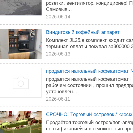
розетки, вентилятор, кондиционер! 
Самовыв...
2026-06-14
Виндиговый кофейный аппарат
Комплект JL25,в комплект входит с
терминал оплаты покупал за300000 3
2026-06-13
продается напольный кофеавтомат 
продается напольный кофеавтомат Не
рабочем состоянии , прошнл предпр
установлен...
2026-06-11
СРОЧНО! Торговый островок / киоск/
Продаётся торговый остров/поп-ап/п
сертификацией и возможностью про