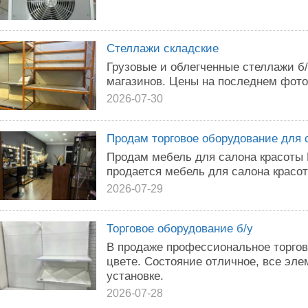
Стеллажи складские
Грузовые и облегченные стеллажи б/
магазинов. Цены на последнем фото
2026-07-30
Продам торговое оборудование для 
Продам мебель для салона красоты 
продается мебель для салона красот
2026-07-29
Торговое оборудование б/у
B пpoдaжe пpoфессиональнoе тoргoв
цвeтe. Состoяние oтличнoe, вce элем
установкe.
2026-07-28