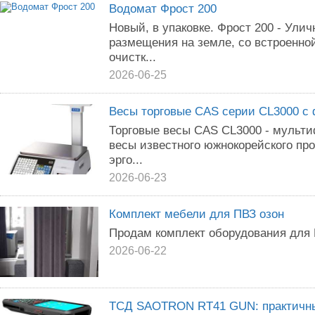
Водомат Фрост 200
Новый, в упаковке. Фрост 200 - Ули
размещения на земле, со встроенно
очистк...
2026-06-25
Весы торговые CAS серии CL3000 с 
Торговые весы CAS CL3000 - мульт
весы известного южнокорейского про
эрго...
2026-06-23
Комплект мебели для ПВЗ озон
Продам комплект оборудования для 
2026-06-22
ТСД SAOTRON RT41 GUN: практичны