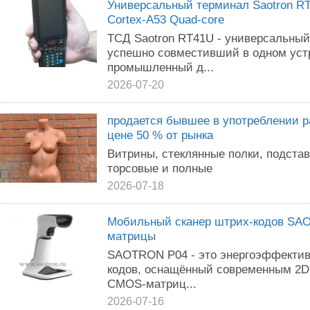
Универсальный терминал Saotron RT
Cortex-A53 Quad-core
ТСД Saotron RT41U - универсальный
успешно совместивший в одном ус
промышленный д...
2026-07-20
продается бывшее в употреблении ра
цене 50 % от рынка
Витрины, стеклянные полки, подстав
торсовые и полные
2026-07-18
Мобильный сканер штрих-кодов SA
матрицы
SAOTRON P04 - это энергоэффективн
кодов, оснащённый современным 2D
CMOS-матриц...
2026-07-16