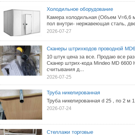
Холодильное оборудование
Камера холодильная (Объем V=6,6 м
пол внутри- нержавеющая сталь, двер
2026-07-27
Сканеры штрихкодов проводной MD
10 штук цена за все. Продаю все раз
Сканер штрих-кода Mindeo MD 6600 
считывания д...
2026-07-25
Труба никелированная
Труба никелированная d 25 , по 2 м 1
2026-07-24
Стеллажи торговые