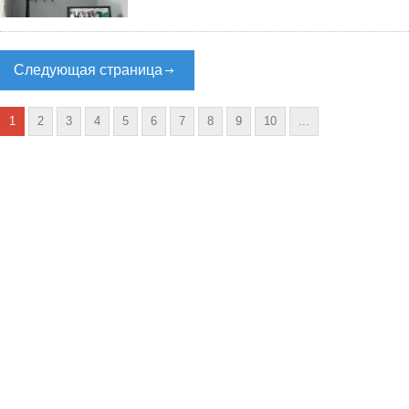
Следующая страница
1
2
3
4
5
6
7
8
9
10
...