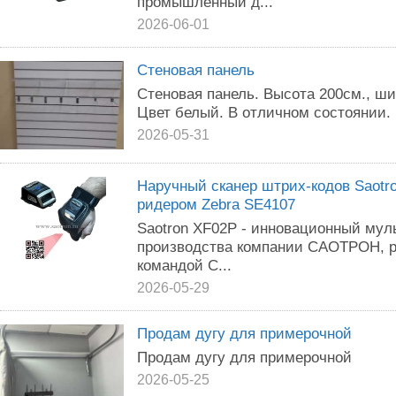
промышленный д...
2026-06-01
Стеновая панель
Стеновая панель. Высота 200см., ши
Цвет белый. В отличном состоянии.
2026-05-31
Наручный сканер штрих-кодов Saotr
ридером Zebra SE4107
Saotron XF02P - инновационный му
производства компании САОТРОН, 
командой С...
2026-05-29
Продам дугу для примерочной
Продам дугу для примерочной
2026-05-25