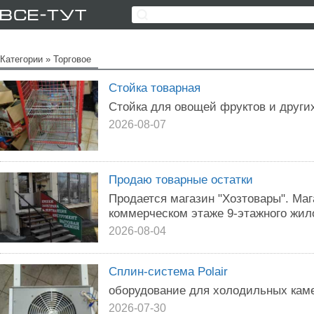
Категории
»
Торговое
Стойка товарная
Стойка для овощей фруктов и други
2026-08-07
Продаю товарные остатки
Продается магазин "Хозтовары". Маг
коммерческом этаже 9-этажного жило
2026-08-04
Сплин-система Polair
оборудование для холодильных кам
2026-07-30