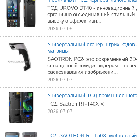
ТСД UROVO DT40 - инновационный 
органично объединивший стильный
высокую эффективн...
2026-07-09
Универсальный сканер штрих-кодо
матрицы
SAOTRON P02- это современный 2D-
оснащённый имидж-ридером с перед
распознавания изображени...
2026-07-07
Универсальный ТСД промышленного к
ТСД Saotron RT-T40X V.
2026-07-07
ТСД SAOTRON RT-T50X: мобильный 