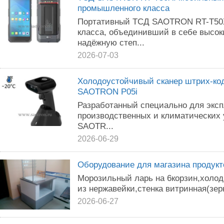
промышленного класса
Портативный ТСД SAOTRON RT-T50X
класса, объединивший в себе высок
надёжную степ...
2026-07-03
Холодоустойчивый сканер штрих-ко
SAOTRON P05i
Разработанный специально для экс
производственных и климатических 
SAOTR...
2026-06-29
Оборудование для магазина продукт
Морозильный ларь на 6корзин,холод
из нержавейки,стенка витринная(зер
2026-06-27