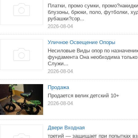
Платки, промо сумки, промо?накидки
блузоны, брюки, поло, футболки, ху
рубашки?сор...
2026-08-04
Уличное Освещение Опоры
Несиловые Виды опор по назначени
фундамента Она необходима только
Служи...
2026-08-04
Продажа
Продается велик детский 10+
2026-08-04
Двери Входная
третий — защищает при попытках вз