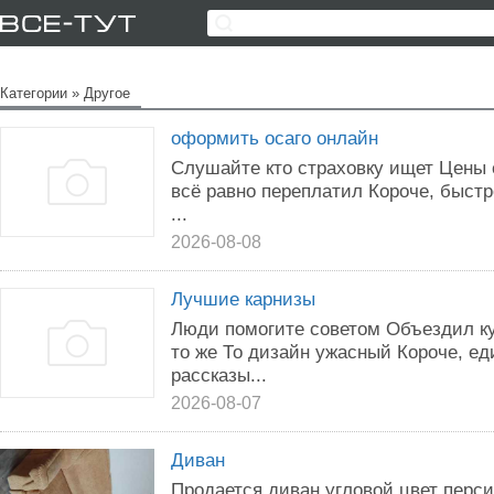
Категории
»
Другое
оформить осаго онлайн
Слушайте кто страховку ищет Цены с
всё равно переплатил Короче, быст
...
2026-08-08
Лучшие карнизы
Люди помогите советом Объездил ку
то же То дизайн ужасный Короче, ед
рассказы...
2026-08-07
Диван
Продается диван угловой цвет перси