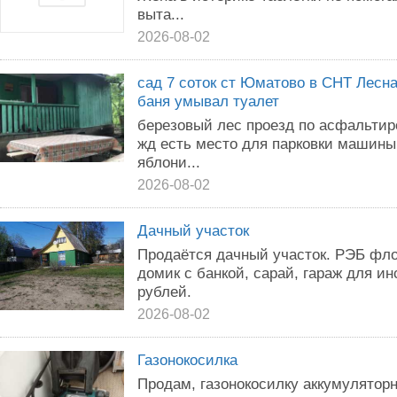
выта...
2026-08-02
сад 7 соток ст Юматово в СНТ Лесна
баня умывал туалет
березовый лес проезд по асфальтиро
жд есть место для парковки машины
яблони...
2026-08-02
Дачный участок
Продаётся дачный участок. РЭБ фло
домик с банкой, сарай, гараж для и
рублей.
2026-08-02
Газонокосилка
Продам, газонокосилку аккумуляторн