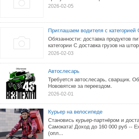
2026-02-05
Приглашаем водителя с категорией 
Обязанности: доставка продуктов пи
категории С доставка грузов на шторе
2026-02-03
Автослесарь
Требуется автослесарь, сварщик. О
Нововятске за переездом.
2026-02-01
Курьер на велосипеде
Становись курьер-партнёром и дост
Caмоката! Доxoд дo 160 000 pуб --
(опл...