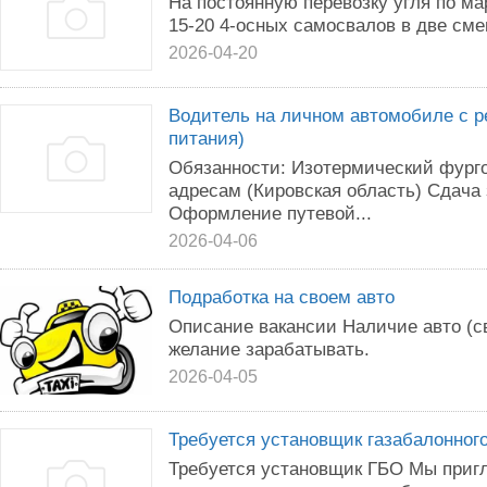
На постоянную перевозку угля по м
15-20 4-осных самосвалов в две сме
2026-04-20
Водитель на личном автомобиле с 
питания)
Обязанности: Изотермический фурго
адресам (Кировская область) Сдача 
Оформление путевой...
2026-04-06
Подработка на своем авто
Описание вакансии Наличие авто (св
желание зарабатывать.
2026-04-05
Требуется установщик газабалонног
Требуется установщик ГБО Мы приг