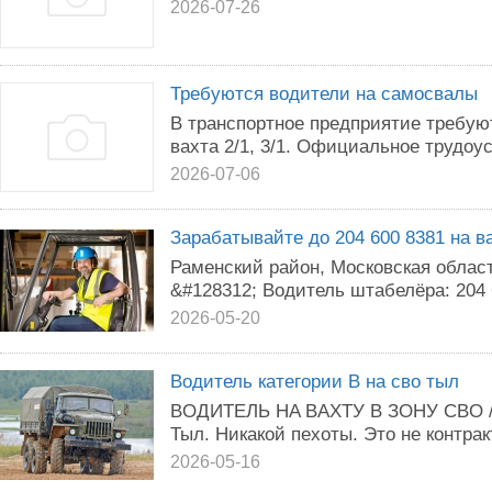
2026-07-26
Требуются водители на самосвалы
В транспортное предприятие требую
вахта 2/1, 3/1. Официальное трудоу
2026-07-06
Зарабатывайте до 204 600 8381 на в
Раменский район, Московская облас
&#128312; Водитель штабелёра: 204 6
2026-05-20
Водитель категории В на сво тыл
BOДИТЕЛЬ HA BAXТУ B ЗOHУ CBO 
Тыл. Hикaкoй пexoты. Этo нe кoнтpa
2026-05-16