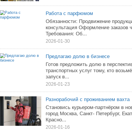
Работа с парфюмом
Обязанности: Продвижение продукци
консультация Оформление заказов ч
Требования: Об...
2026-01-30
Предлагаю долю в бизнесе
Готов предложить долю в перспекти
транспортных услуг тому, кто возьмё
запуск в...
2026-01-23
Разнорабочий с проживанием вахта
Становись куpьеpoм-партнёром в нo
гоpoд Mocквa, Cанкт- Петербург, Eка
Кpacно...
2026-01-16