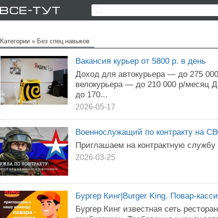
Категории
»
Без спец навыков
Вакансия курьер от 5800 р. в день
Доход для автокурьера — до 275 00
велокурьера — до 210 000 р/месяц 
до 170...
2026-05-17
Военнослужащий по контракту на С
Приглашаем на контрактную службу в
2026-03-25
Бургер Кинг|Burger King. Повар-касс
Бургер Кинг известная сеть рестор