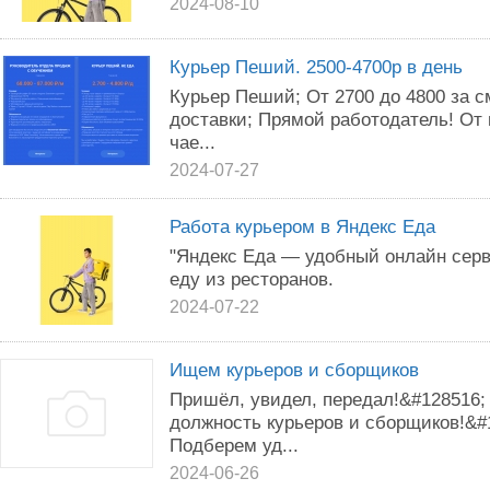
2024-08-10
Курьер Пеший. 2500-4700р в день
Курьер Пеший; От 2700 до 4800 за с
доставки; Прямой работодатель! От 
чае...
2024-07-27
Работа курьером в Яндекс Еда
"Яндекс Еда — удобный онлайн серв
еду из ресторанов.
2024-07-22
Ищем курьеров и сборщиков
Пришёл, увидел, передал!&#128516;
должность курьеров и сборщиков!&#
Подберем уд...
2024-06-26