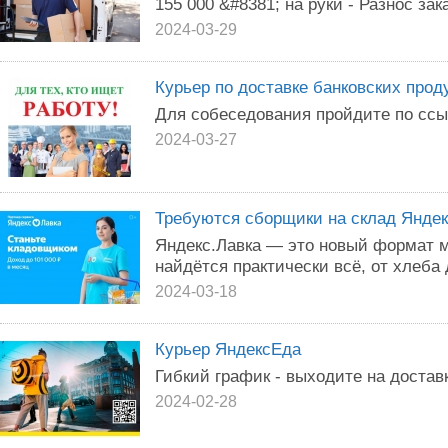
155 000 &#8381; на руки - Разнос зак
2024-03-29
Курьер по доставке банковских прод
Для собеседования пройдите по ссыл
2024-03-27
Требуются сборщики на склад Яндек
Яндекс.Лавка — это новый формат м
найдётся практически всё, от хлеба
2024-03-18
Курьер ЯндексЕда
Гибкий график - выходите на доставк
2024-02-28