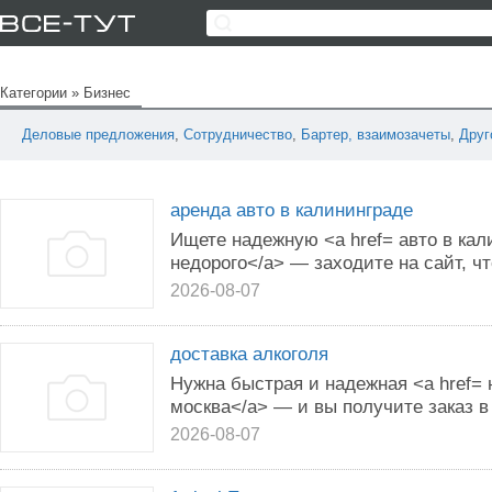
Категории
»
Бизнес
Деловые предложения
,
Сотрудничество
,
Бартер, взаимозачеты
,
Друг
аренда авто в калининграде
Ищете надежную <a href= авто в кал
недорого</a> — заходите на сайт, ч
2026-08-07
доставка алкоголя
Нужна быстрая и надежная <a href= 
москва</a> — и вы получите заказ в
2026-08-07