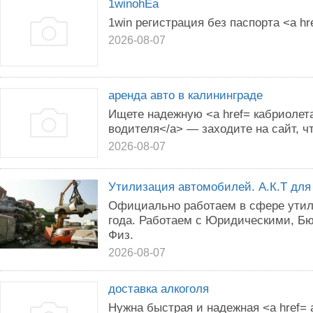
1winohEa
1win регистрация без паспорта <a hr
2026-08-07
аренда авто в калининграде
Ищете надежную <a href= кабриолета
водителя</a> — заходите на сайт, ч
2026-08-07
Утилизация автомобилей. А.К.Т для
Официально работаем в сфере утил
года. Работаем с Юридическими, Б
Физ.
2026-08-07
доставка алкоголя
Нужна быстрая и надежная <a href= 