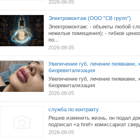
2026-08-05
Электромонтаж (ООО "СВ групп")
Электромонтаж: - объекты любой сло
нежилые помещения); - гибкое цено
по...
2026-08-05
Увеличение губ, лечение пиявками, 
биоревитализация
Увеличение губ, лечение пиявками, 
биоревитализация
2026-08-05
служба по контракту
Решив изменить жизнь, он подал до
подписал <a href= комиссариат свер
2026-08-05