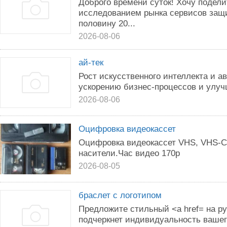
Доброго времени суток! Хочу подел
исследованием рынка сервисов защи
половину 20...
2026-08-06
ай-тек
Рост искусственного интеллекта и а
ускорению бизнес-процессов и улуч
2026-08-06
Оцифровка видеокассет
Оцифровка видеокассет VHS, VHS-C,
насители.Час видео 170р
2026-08-05
браслет с логотипом
Предложите стильный <a href= на ру
подчеркнет индивидуальность вашег