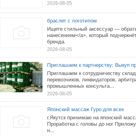
2026-08-05
браслет с логотипом
Ищете стильный аксессуар — обрати
нанесением</a>, который подчеркнё
бренда.
2026-08-05
Приглашаем к партнерству: Выкуп п
Приглашаем к сотрудничеству склад
перевозчиков, ликвидаторов, арбит
промышленных консульта...
2026-08-05
Японский массаж Гуро для всех
г.Якутск принимаю на японский масс
Проработка с головы до ног Приложу
н...